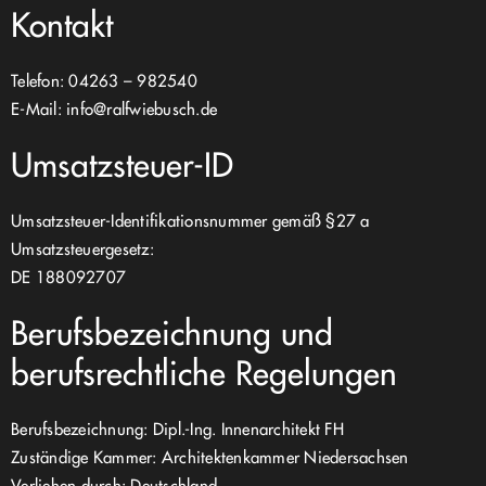
Kontakt
Telefon: 04263 – 982540
E-Mail:
info@ralfwiebusch.de
Umsatzsteuer-ID
Umsatzsteuer-Identifikationsnummer gemäß §27 a
Umsatzsteuergesetz:
DE 188092707
Berufsbezeichnung und
berufsrechtliche Regelungen
Berufsbezeichnung: Dipl.-Ing. Innenarchitekt FH
Zuständige Kammer: Architektenkammer Niedersachsen
Verliehen durch: Deutschland