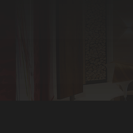
COPYRIGHT © 2024 RALF WIEBUSCH
WordPress Cookie Plugin von Real Cookie Banner