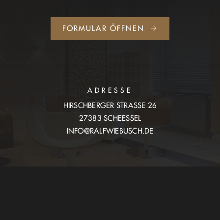
FORMULAR ÖFFNEN
ADRESSE
HIRSCHBERGER STRASSE 26
27383 SCHEESSEL
INFO@RALFWIEBUSCH.DE
WEBDESIGN:
WWWIEBUSCH