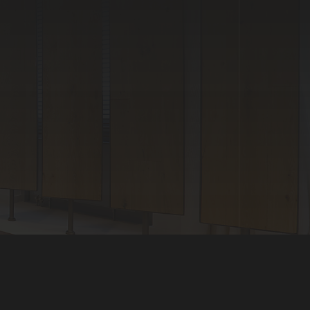
COOKIES
|
DATENSCHUTZ
|
IMPRESSUM