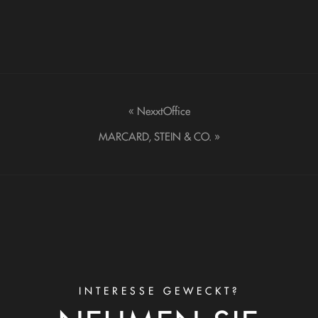
«
NexxtOffice
MARCARD, STEIN & CO.
»
INTERESSE GEWECKT?