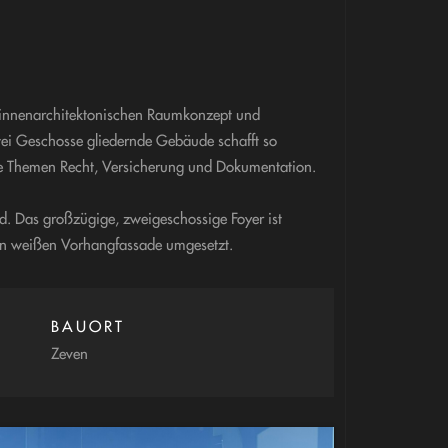
n innenarchitektonischen Raumkonzept und
wei Geschosse gliedernde Gebäude schafft so
ie Themen Recht, Versicherung und Dokumentation.
ind. Das großzügige, zweigeschossige Foyer ist
n weißen Vorhangfassade umgesetzt.
BAUORT
Zeven