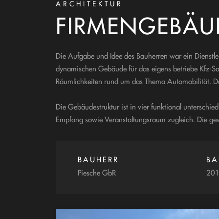
ARCHITEKTUR
FIRMENGEBÄU
Die Aufgabe und Idee des Bauherren war ein Dienstl
dynamischen Gebäude für das eigens betriebe Kfz-Sa
Räumlichkeiten rund um das Thema Automobilität. D
Die Gebäudestruktur ist in vier funktional unterschie
Empfang sowie Veranstaltungsraum zugleich. Die g
BAUHERR
BA
Piesche GbR
20