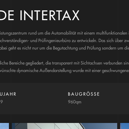
DE INTERTAX
eistungszentrum rund um die Automobilität mit einem multifunktionale
chverständigen- und Prüfingenieurbüro zu entwickeln. Das sich über z
abei geht es nicht nur um die Begutachtung und Prüfung sondern um d
dliche Bereiche gegliedert, die transparent mit Sichtachsen verbunden s
ewünschte dynamische Außendarstellung wurde mit einer geschwungene
UJAHR
BAUGRÖSSE
19
960qm