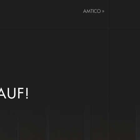
AMTICO
»
AUF!