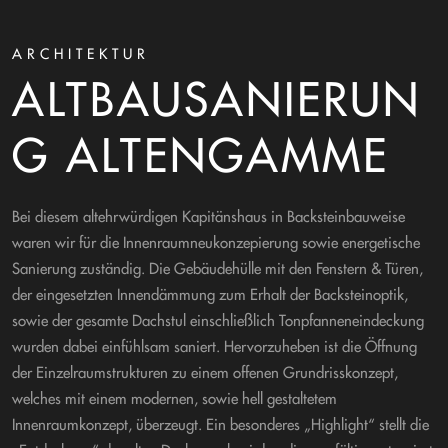
ARCHITEKTUR
ALTBAUSANIERUN
G ALTENGAMME
Bei diesem altehrwürdigen Kapitänshaus in Backsteinbauweise
waren wir für die Innenraumneukonzepierung sowie energetische
Sanierung zuständig. Die Gebäudehülle mit den Fenstern & Türen,
der eingesetzten Innendämmung zum Erhalt der Backsteinoptik,
sowie der gesamte Dachstul einschließlich Tonpfanneneindeckung
wurden dabei einfühlsam saniert. Hervorzuheben ist die Öffnung
der Einzelraumstrukturen zu einem offenen Grundrisskonzept,
welches mit einem modernen, sowie hell gestaltetem
Innenraumkonzept, überzeugt. Ein besonderes „Highlight“ stellt die