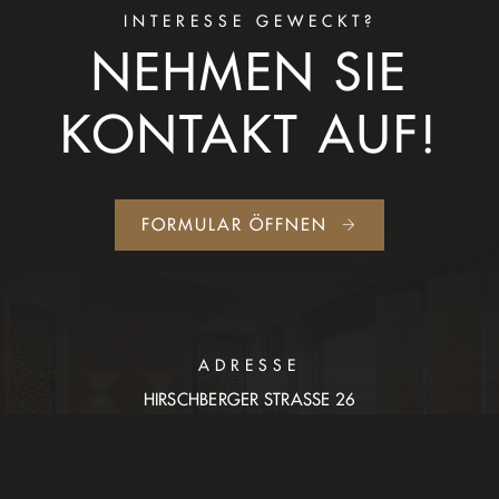
INTERESSE GEWECKT?
NEHMEN SIE
KONTAKT AUF!
FORMULAR ÖFFNEN
ADRESSE
HIRSCHBERGER STRASSE 26
27383 SCHEESSEL
INFO@RALFWIEBUSCH.DE