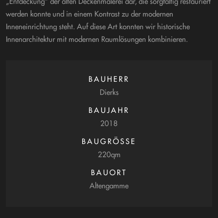
„Entdeckung“ der alten Deckenmalerei dar, die sorgfältig restauriert
werden konnte und in einem Kontrast zu der modernen
Inneneinrichtung steht. Auf diese Art konnten wir historische
Innenarchitektur mit modernen Raumlösungen kombinieren.
BAUHERR
Dierks
BAUJAHR
2018
BAUGRÖSSE
220qm
BAUORT
Altengamme