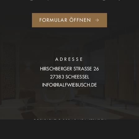
FORMULAR ÖFFNEN
ADRESSE
HIRSCHBERGER STRASSE 26
27383 SCHEESSEL
INFO@RALFWIEBUSCH.DE
COPYRIGHT © 2024 RALF WIEBUSCH
WEBDESIGN:
WWWIEBUSCH