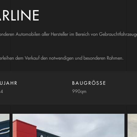
RLINE
onderen Automobilen aller Hersteller im Bereich von Gebrauchtfahrzeuge
 verleihen dem Verkauf den notwendigen und besonderen Rahmen.
UJAHR
BAUGRÖSSE
14
990qm