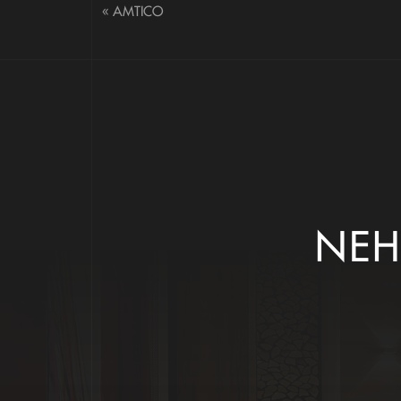
«
AMTICO
NEH