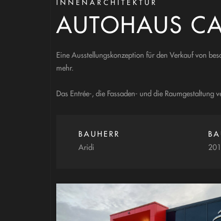
INNENARCHITEKTUR
AUTOHAUS CA
Eine Ausstellungskonzeption für den Verkauf von bes
mehr.
Das Entrée-, die Fassaden- und die Raumgestaltung
BAUHERR
BA
Aridi
20