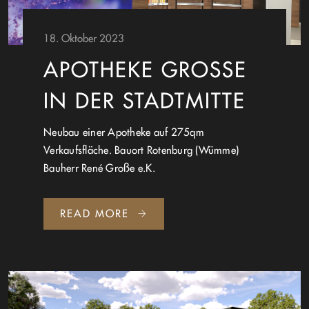
18. Oktober 2023
APOTHEKE GROSSE
IN DER STADTMITTE
Neubau einer Apotheke auf 275qm
Verkaufsfläche. Bauort Rotenburg (Wümme)
Bauherr René Große e.K.
READ MORE